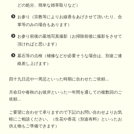
どの処分、簡単な雑草取りなど）
お参り（宗教等によりお線香をあげさせて頂いたり、合
掌等のみの場合もあります）
お参り前後の墓地写真撮影（お掃除前後に撮影をさせて
頂ければと思います）
墓石等の点検（補修などが必要そうな場合は、別途ご連
絡差し上げます）
四十九日忌や一周忌といった時期に合わせたご依頼...
月命日や春秋のお彼岸といった一年間を通しての複数回のご
依頼...
ご要望に合わせて承りますので下記のお問い合わせよりお気
軽にご相談ください。（生花や香花（別途有料）といったお
供え物もご準備できます）