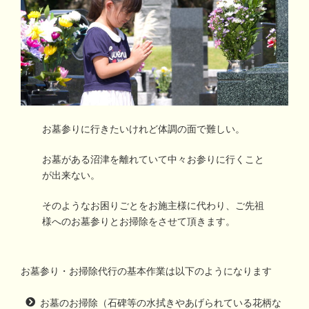
お墓参りに行きたいけれど体調の面で難しい。
お墓がある沼津を離れていて中々お参りに行くこと
が出来ない。
そのようなお困りごとをお施主様に代わり、ご先祖
様へのお墓参りとお掃除をさせて頂きます。
お墓参り・お掃除代行の基本作業は以下のようになります
お墓のお掃除（石碑等の水拭きやあげられている花柄な