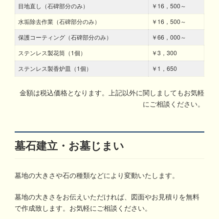
目地直し（石碑部分のみ）
￥16，500～
水垢除去作業（石碑部分のみ）
￥16，500～
保護コーティング（石碑部分のみ）
￥66，000～
ステンレス製花筒（1個）
￥3，300
ステンレス製香炉皿（1個）
￥1，650
金額は税込価格となります。上記以外に関しましてもお気軽
にご相談ください。
墓石建立・お墓じまい
墓地の大きさや石の種類などにより変動いたします。
墓地の大きさをお伝えいただければ、図面やお見積りを無料
で作成致します。お気軽にご相談ください。