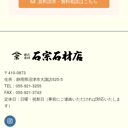
資料請求・無料相談はこちら
〒410-0873
住所：静岡県沼津市大諏訪525-5
TEL：055-921-3255
FAX：055-921-3743
定休日：日曜・祝祭日（事前にご連絡いただければ対応いたしま
す）